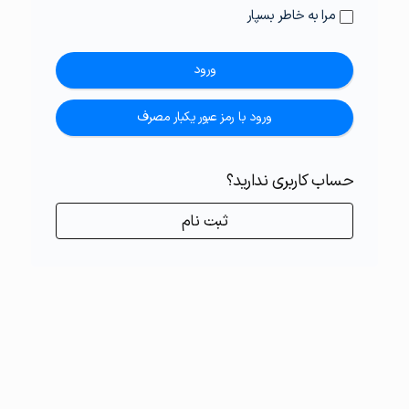
مرا به خاطر بسپار
ورود
ورود با رمز عبور یکبار مصرف
حساب کاربری ندارید؟
ثبت نام