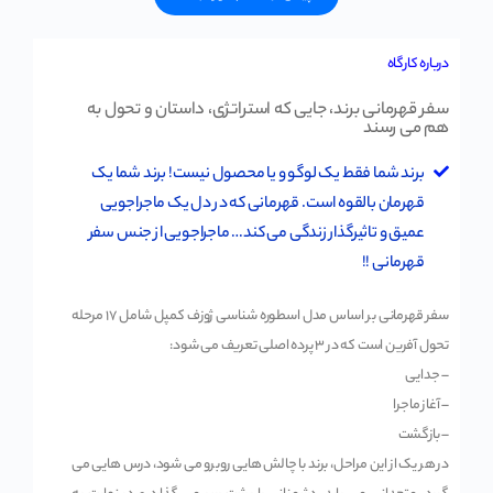
درباره کارگاه
سفر قهرمانی برند، جایی که استراتژی، داستان و تحول به
هم می رسند
برند شما فقط یک لوگو و یا محصول نیست! برند شما یک
قهرمان بالقوه است. قهرمانی که در دل یک ماجراجویی
عمیق و تاثیرگذار زندگی می کند… ماجراجویی از جنس سفر
قهرمانی !!
سفر قهرمانی بر اساس مدل اسطوره شناسی ژوزف کمپل شامل ۱۷ مرحله
تحول آفرین است که در ۳ پرده اصلی تعریف می شود:
– جدایی
– آغاز ماجرا
– بازگشت
در هر یک از این مراحل، برند با چالش هایی روبرو می شود، درس هایی می