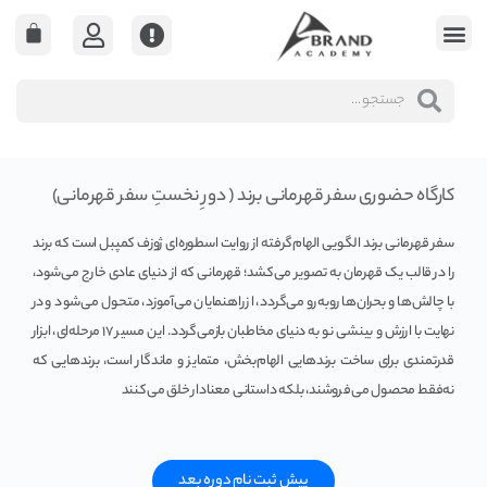
کارگاه حضوری سفر قهرمانی برند ( دورِ نخستِ سفر قهرمانی)
سفر قهرمانی برند الگویی الهام‌گرفته از روایت اسطوره‌ای ژوزف کمپبل است که برند
را در قالب یک قهرمان به تصویر می‌کشد؛ قهرمانی که از دنیای عادی خارج می‌شود،
با چالش‌ها و بحران‌ها روبه‌رو می‌گردد، از راهنمایان می‌آموزد، متحول می‌شود و در
نهایت با ارزش و بینشی نو به دنیای مخاطبان بازمی‌گردد. این مسیر ۱۷ مرحله‌ای، ابزار
قدرتمندی برای ساخت برندهایی الهام‌بخش، متمایز و ماندگار است، برندهایی که
نه‌فقط محصول می‌فروشند، بلکه داستانی معنادار خلق می‌کنند
پیش ثبت نام دوره بعد