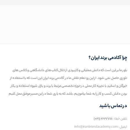
چرا آکادمی برند ایران؟
باور ما بر این است که دانش عملیاتی و کاربردی از خلال کتاب های دانشگاهی و کلاس های
تئوری حاصل نمی شود. از این رو تمام تلاش ما در آکادمی برند ایران این است که با استفاده از
خبرگان و اساتیدِ با تجربه کار عملی در حوزه تخصصی مرتبط با برند و بازار، شیوه استفاده و بکار
بردن دانش کسب و کار را به شما بیاموزیم. باشد که به یاری شما در این مسیر موفق عمل کنیم
در تماس باشید
تلفن خط ۱ :
۲۲۲۷۷۱۱۱ (۰۲۱)
ایمیل : info@iranbrandacademy.com