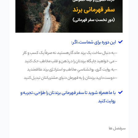
این دوره برای شماست، اگر :
– به دنبال ساخت یک برند ماندگار هستید، نه صرفاً یک کسب و کار
– می خواهید جایگاه برندتان را در ذهن و قلب مخاطب حک کنید
– به روایت گری، روانشناسیِ مخاطب و استراتژی برند علاقمندید
– دوست دارید برندتان را به قهرمان دنیای مشتریانتان تبدیل کنید
با ما همراه شوید تا سفر قهرمانی برندتان را طراحی، تجربه و
روایت کنید
سرفصل ها