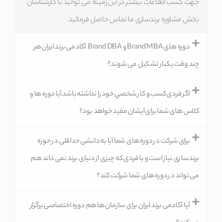
جهت کسب اطلاعات بیشتر در این زمینه می توانید با کارشناسان
بخش مشاوره برندسازی ما تماس حاصل فرمائید.
دوره های Brand MBA و Brand DBA آکادمی برند ایران هر
چند وقت یکبار تشکیل می شوند؟
اگر فردی کسب و کار شخصیِ خود را نداشته باشد آیا دوره ها و
کلاس های شما برای ایشان مفید خواهد بود؟
برای شرکت در دوره های شما آیا به دانشی حداقلی در حوزه
برندسازی نیاز است و یا فردی که چیزی از دنیای برند نمی داند هم
می تواند در دوره های شما شرکت کند؟
آیا آکادمی برند ایران برای سازمان ها هم دوره اختصاصی برگزار