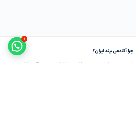
۱
چرا آکادمی برند ایران؟
باور ما بر این است که دانش عملیاتی و کاربردی از خلال کتاب های دانشگاهی و کلاس های
تئوری حاصل نمی شود. از این رو تمام تلاش ما در آکادمی برند ایران این است که با استفاده از
خبرگان و اساتیدِ با تجربه کار عملی در حوزه تخصصی مرتبط با برند و بازار، شیوه استفاده و بکار
بردن دانش کسب و کار را به شما بیاموزیم. باشد که به یاری شما در این مسیر موفق عمل کنیم
در تماس باشید
تلفن خط ۱ :
۲۲۲۷۷۱۱۱ (۰۲۱)
ایمیل : info@iranbrandacademy.com
آدرس : تهران ، نیاوران، خیابان زینعلی، کوچه هفتم،