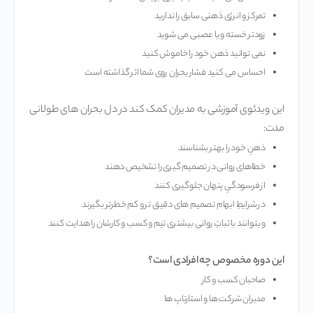
تمرکز و انرژی ذهنی سابق را ندارید
زودتر خسته و یا عصبی می شوید
نمی توانید ذهن خود را خاموش کنید
احساس می کنید فشار بحران روی شما اثر گذاشته است
این ویدئوی آموزشی به مدیران کمک کند در دل بحران های طولانی
مدت:
ذهنِ خود را بهتر بشناسند
خطاهای روانی در تصمیم گیری را تشخیص دهند
از فرسودگیِ پنهان جلوگیری کنند
در شرایطِ ابهام تصمیم های دقیق تر و کم خطرتر بگیرند
و بتوانند با ثباتِ روانی بیشتری تیم و کسب و کارشان را هدایت کنند
این دوره مخصوص چه افرادی است؟
صاحبان کسب و کار
مدیران شرکت ها و استارتاپ ها