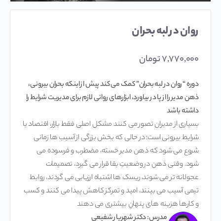
روان در لبه بحران
۷,۷۷۰,۰۰۰
تومان
دوره “روان در لبه بحران” کمک می کند پیش از اینکه بحران بیرونی،
ذهن مدیر را از پا در بیاورد، ابزارهای روانی لازم برای مدیریت شرایط را
داشته باشد
بسیاری از مدیران تصور می کنند مشکل اصلی فقط بازار، اقتصاد یا
شرایط بیرونی است؛ در حالی که بخش بزرگی از آسیب ها زمانی
شروع می شود که ذهن مدیر خسته، مضطرب و فرسوده می
شود. وقتی ذهن در وضعیتِ بقا قرار می گیرد، تصمیمات
عجولانه تر می شوند، ریسک ها اشتباه ارزیابی می گردند، روابط
تیمی آسیب می بینند، امید و تمرکز کاهش پیدا می کنند و کسب
و کارها هزینه های پنهانِ بیشتری می دهند
مدرس: دکتر شهریار شفیعی