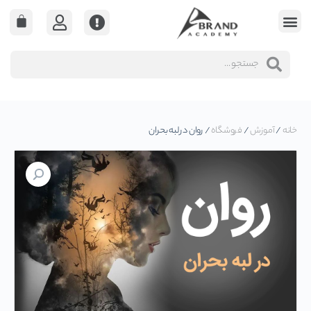
خانه
/
آموزش
/
فروشگاه
/ روان در لبه بحران