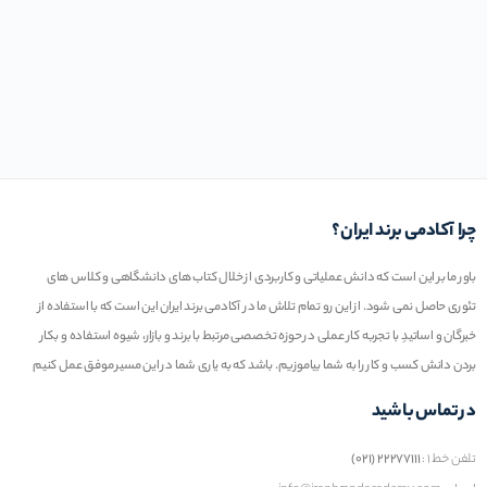
چرا آکادمی برند ایران؟
باور ما بر این است که دانش عملیاتی و کاربردی از خلال کتاب های دانشگاهی و کلاس های
تئوری حاصل نمی شود. از این رو تمام تلاش ما در آکادمی برند ایران این است که با استفاده از
خبرگان و اساتیدِ با تجربه کار عملی در حوزه تخصصی مرتبط با برند و بازار، شیوه استفاده و بکار
بردن دانش کسب و کار را به شما بیاموزیم. باشد که به یاری شما در این مسیر موفق عمل کنیم
در تماس باشید
تلفن خط ۱ :
۲۲۲۷۷۱۱۱ (۰۲۱)