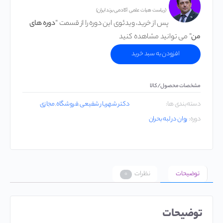
(ریاست هیات علمی آکادمی برند ایران)
پس از خرید، ویدئوی این دوره را از قسمت “
دوره های
من
” می توانید مشاهده کنید
افزودن به سبد خرید
مشخصات محصول/کالا
دسته‌بندی ‌ها:
دکتر شهریار شفیعی
,
فروشگاه
,
مجازی
دوره:
روان در لبه بحران
توضیحات
نظرات
۰
توضیحات