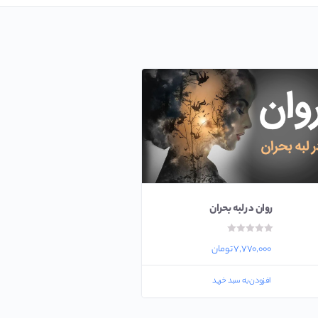
روان در لبه بحران
امتیاز
۰
۷,۷۷۰,۰۰۰
تومان
از
۵
افزودن به سبد خرید