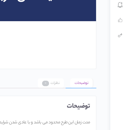
توضیحات
نظرات
۰
توضیحات
مدت زمان این طرح محدود می باشد و با عادی شدن شرایط کشور، دانشجویان دوره های Brand DBA و Brand MBA تنها با گذراندن کارگاه ت