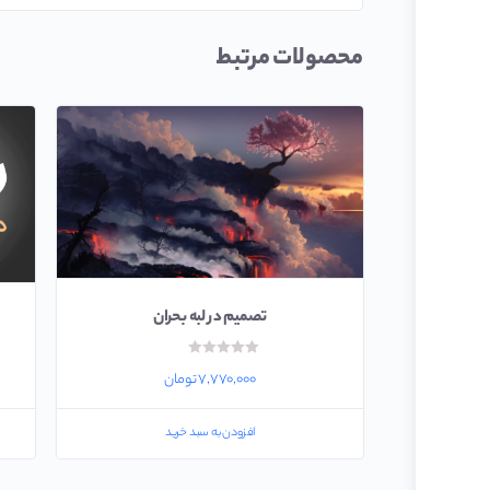
محصولات مرتبط
تصمیم در لبه بحران
امتیاز
۰
۷,۷۷۰,۰۰۰
تومان
از
۵
افزودن به سبد خرید