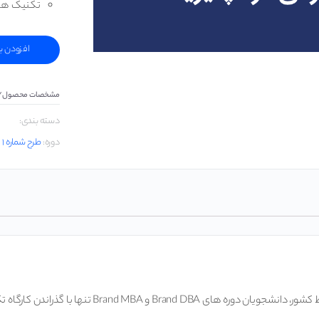
تکنیک های
افزودن ب
مشخصات محصول/ک
دسته بندی:
دوره:
طرح شماره ۱
کنیکال و ارائه پروژه عملی می توانند از دوره خود فارغ التحصیل شوند