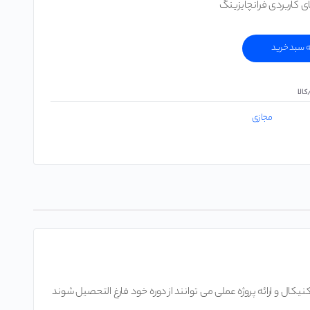
 کاربردی فرانچایزینگ
ه سبد خرید
الا
مجازی