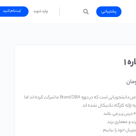
ثبت‌نام کنید
پشتیبانی
وارد شوید
ه ۱
مان
این طرح مخصوص دانشجویانی است که در دوره Brand DBA ما شرکت کرده اند اما
 ارائه کارگاه تکنیکال نشده اند
ند و معماری برند
یان خود را بیابیم