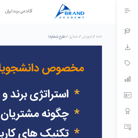
آکادمی برند ایران
خانه
/
آموزش
/
مجازی
/ طرح شماره ۱