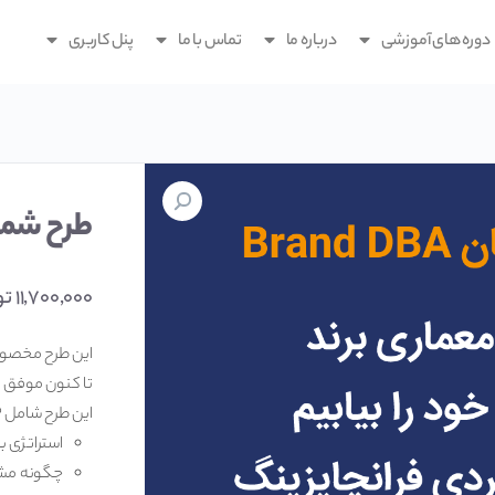
دوره های آموزشی
درباره ما
تماس با ما
پنل کاربری
طرح شمار
۱۱,۷۰۰,۰۰۰
تو
تا کنون موفق به
این طرح شامل ۳ درس زیر می باشد
استراتژی بر
چگونه مشتر