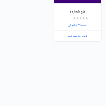
طرح شماره ۲
امتیاز
۰
۸,۴۷۰,۰۰۰
تومان
از
۵
افزودن به سبد خرید