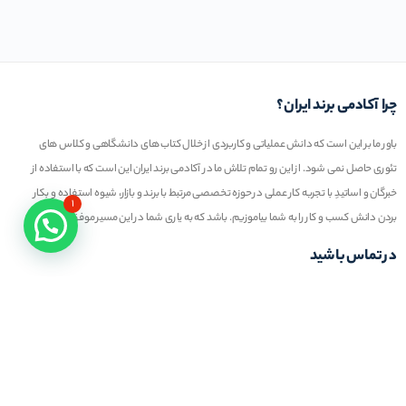
چرا آکادمی برند ایران؟
باور ما بر این است که دانش عملیاتی و کاربردی از خلال کتاب های دانشگاهی و کلاس های
تئوری حاصل نمی شود. از این رو تمام تلاش ما در آکادمی برند ایران این است که با استفاده از
خبرگان و اساتیدِ با تجربه کار عملی در حوزه تخصصی مرتبط با برند و بازار، شیوه استفاده و بکار
۱
بردن دانش کسب و کار را به شما بیاموزیم. باشد که به یاری شما در این مسیر موفق عمل کنیم
در تماس باشید
تلفن خط ۱ :
۲۲۲۷۷۱۱۱ (۰۲۱)
ایمیل : info@iranbrandacademy.com
آدرس : تهران ، نیاوران، خیابان زینعلی، کوچه هفتم،
پلاک ۱۰، واحد ۱