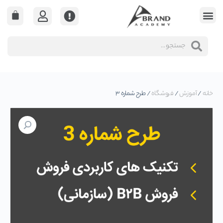
خانه
/
آموزش
/
فروشگاه
/ طرح شماره ۳