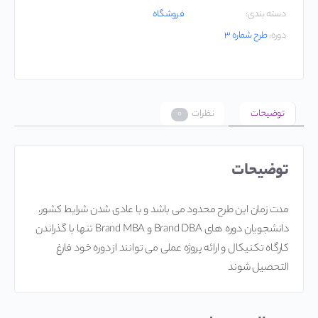
دسته بندی:
فروشگاه
دوره:
طرح شماره ۳
توضیحات
نظرات
۰
توضیحات
مدت زمان این طرح محدود می باشد و با عادی شدن شرایط کشور،
دانشجویان دوره های Brand DBA و Brand MBA تنها با گذراندن
کارگاه تکنیکال و ارائه پروژه عملی می توانند از دوره خود فارغ
التحصیل شوند