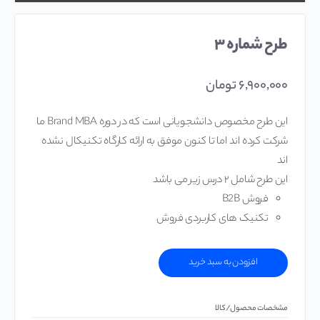
طرح شماره ۳
۶,۹۰۰,۰۰۰
تومان
این طرح مخصوص دانشجویانی است که در دوره Brand MBA ما
شرکت کرده اند اما تا کنون موفق به ارائه کارگاه تکنیکال نشده
اند
این طرح شامل ۲ درس زیر می باشد
فروش B2B
تکنیک های کاربردی فروش
افزودن به سبد خرید
مشخصات محصول/کالا