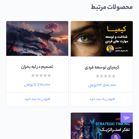
محصولات مرتبط
تصمیم در لبه بحران
کیمیای توسعه فردی
امتیاز
امتیاز
۰
۷,۷۷۰,۰۰۰
تومان
۰
۲۳,۵۰۰,۰۰۰
تومان
از
از
۵
۵
افزودن به سبد خرید
افزودن به سبد خرید
حراج!