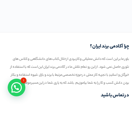
چرا آکادمی برند ایران؟
باور ما بر این است که دانش عملیاتی و کاربردی از خلال کتاب های دانشگاهی و کلاس های
تئوری حاصل نمی شود. از این رو تمام تلاش ما در آکادمی برند ایران این است که با استفاده از
خبرگان و اساتیدِ با تجربه کار عملی در حوزه تخصصی مرتبط با برند و بازار، شیوه استفاده و بکار
۱
بردن دانش کسب و کار را به شما بیاموزیم. باشد که به یاری شما در این مسیر موفق عمل کنیم
در تماس باشید
تلفن خط ۱ :
۲۲۲۷۷۱۱۱ (۰۲۱)
ایمیل : info@iranbrandacademy.com
آدرس : تهران ، نیاوران، خیابان زینعلی، کوچه هفتم،