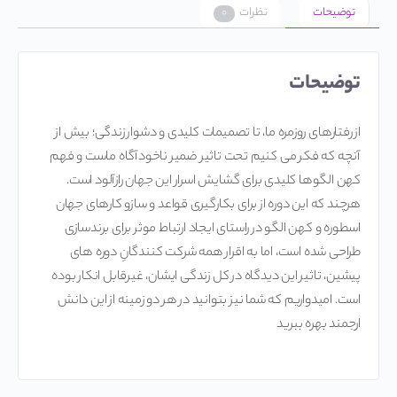
توضیحات
نظرات
۰
توضیحات
از رفتارهای روزمره ما، تا تصمیمات کلیدی و دشوار زندگی؛ بیش از
آنچه که فکر می کنیم تحت تاثیر ضمیر ناخودآگاه ماست و فهم
کهن الگوها کلیدی برای گشایش اسرار این جهان رازآلود است.
هرچند که این دوره از برای بکارگیری قواعد و سازو کارهای جهان
اسطوره و کهن الگو در راستای ایجاد ارتباط موثر برای برندسازی
طراحی شده است، اما به اقرار همه شرکت کنندگانِ دوره های
پیشین، تاثیر این دیدگاه در کل زندگی ایشان، غیرقابل انکار بوده
است. امیدواریم که شما نیز بتوانید در هر دو زمینه از این دانش
ارجمند بهره ببرید