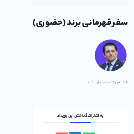
سفر قهرمانی برند (حضوری)
با تدریس دکتر شهریار شفیعی
به اشتراک گذاشتن این رویداد