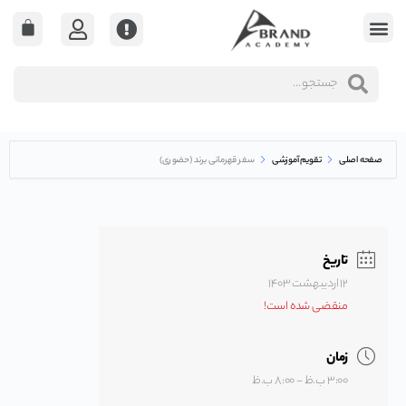
صفحه اصلی
تقویم آموزشی
سفر قهرمانی برند (حضوری)
تاریخ
۱۲ ارديبهشت ۱۴۰۳
منقضی شده است!
زمان
۳:۰۰ ب.ظ - ۸:۰۰ ب.ظ