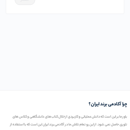
چرا آکادمی برند ایران؟
باور ما بر این است که دانش عملیاتی و کاربردی از خلال کتاب های دانشگاهی و کلاس های
تئوری حاصل نمی شود. از این رو تمام تلاش ما در آکادمی برند ایران این است که با استفاده از