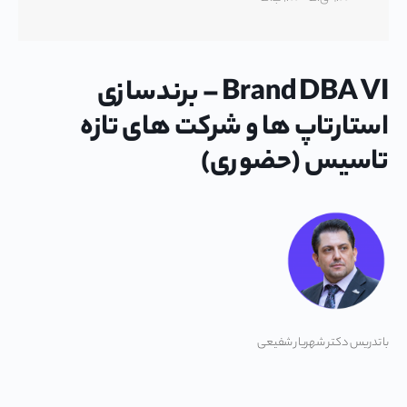
Brand DBA VI – برندسازی
استارتاپ ها و شرکت های تازه
تاسیس (حضوری)
با تدریس دکتر شهریار شفیعی