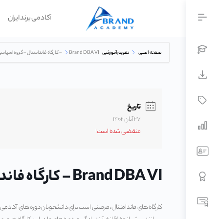
آکادمی برند ایران
صفحه اصلی
تقویم آموزشی
Brand DBA VI – کارگاه فاندامنتال – گروه اسپاسی
تاریخ
۲۷ آبان ۱۴۰۲
منقضی شده است!
Brand DBA VI – کارگاه فاندامنتال – گروه اسپاسی
کارگاه های فاندامنتال، فرصتی است برای دانشجویان دوره های آکادمی برن