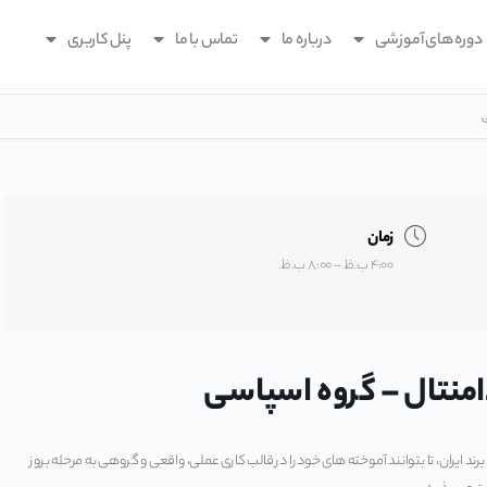
دوره های آموزشی
درباره ما
تماس با ما
پنل کاربری
زمان
۴:۰۰ ب.ظ - ۸:۰۰ ب.ظ
د ایران، تا بتوانند آموخته های خود را در قالب کاری عملی، واقعی و گروهی به مرحله بروز