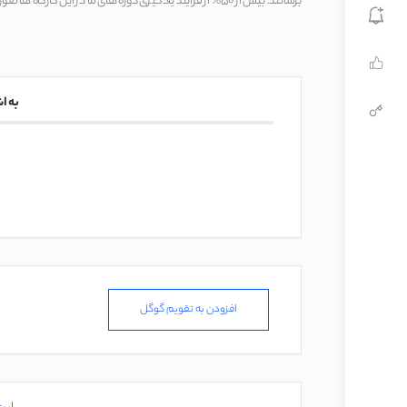
برسانند. بیش از ۵۰% از فرآیند یادگیری دوره های ما در این کارگاه ها صورت می پذیرد.
به ا
افزودن به تقویم گوگل