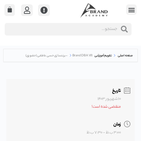
صفحه اصلی
تقویم آموزشی
Brand DBA VII – برندسازی حسی عاطفی (حضوری)
تاریخ
۱۰ شهريور ۱۴۰۳
منقضی شده است!
زمان
۳:۰۰ ب.ظ - ۷:۳۰ ب.ظ