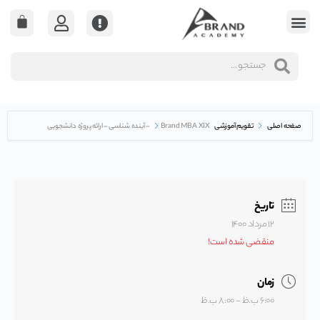
صفحه اصلی
تقویم آموزشی
Brand MBA XIX – آینده شناسی – ارائه پروژه دانشجویی
تاریخ
۱۲ مرداد ۱۴۰۰
منقضی شده است!
زمان
۶:۰۰ ب.ظ - ۸:۰۰ ب.ظ