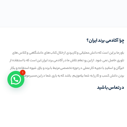
چرا آکادمی برند ایران؟
باور ما بر این است که دانش عملیاتی و کاربردی از خلال کتاب های دانشگاهی و کلاس های
تئوری حاصل نمی شود. از این رو تمام تلاش ما در آکادمی برند ایران این است که با استفاده از
خبرگان و اساتیدِ با تجربه کار عملی در حوزه تخصصی مرتبط با برند و بازار، شیوه استفاده و بکار
۱
بردن دانش کسب و کار را به شما بیاموزیم. باشد که به یاری شما در این مسیر موفق عمل کنیم
در تماس باشید
تلفن خط ۱ :
۲۲۲۷۷۱۱۱ (۰۲۱)
ایمیل : info@iranbrandacademy.com
آدرس : تهران ، نیاوران، خیابان زینعلی، کوچه هفتم،
پلاک ۱۰، واحد ۱