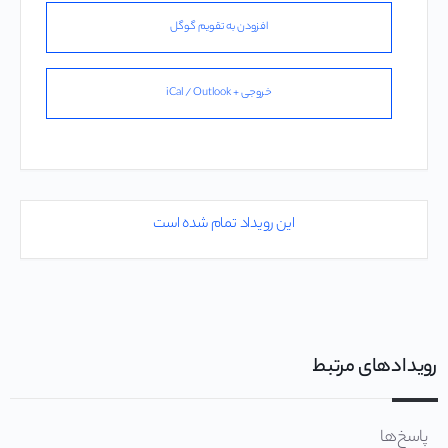
افزودن به تقویم گوگل
خروجی + iCal / Outlook
این رویداد تمام شده است
رویدادهای مرتبط
پاسخ‌ها