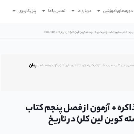
دوره های آموزشی
درباره ما
تماس با ما
پنل کاربری
زمان
B – درس مذاکره + آزمون از فصل پنجم کتاب
 کوین لین کلر) در تاریخ