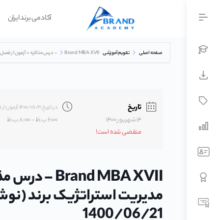
آکادمی برند ایران
صفحه اصلی
تقویم آموزشی
Brand MBA XVII – درس مذاکره + آزمون از فصل پنجم کتاب مدیریت استراتژیک برند (نوشته کوین لین کلر) در تاریخ 1400/06/21
تاریخ
در تاریخ ۱۴۰۰/۰۶/۲۱ آزمون از فصل پنجم کتاب مدیریت استراتژیک برند (نوشته کوین لین کلر) برگزار خواهد شد
۱۴ شهريور ۱۴۰۰
۶:۰۰ ب.ظ - ۸:۰۰ ب.ظ
منقضی شده است!
rand MBA XVII
مدیریت استراتژیک برند (نوشته
1400/06/21