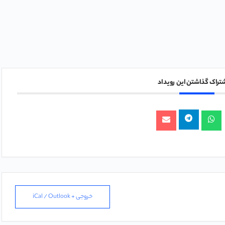
شتراک گذاشتن این رویداد
خروجی + iCal / Outlook