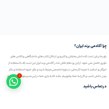
چرا آکادمی برند ایران؟
باور ما بر این است که دانش عملیاتی و کاربردی از خلال کتاب های دانشگاهی و کلاس های
تئوری حاصل نمی شود. از این رو تمام تلاش ما در آکادمی برند ایران این است که با استفاده از
خبرگان و اساتیدِ با تجربه کار عملی در حوزه تخصصی مرتبط با برند و بازار، شیوه استفاده و بکار
۱
بردن دانش کسب و کار را به شما بیاموزیم. باشد که به یاری شما در این مسیر موفق عمل کنیم
در تماس باشید
تلفن خط ۱ :
۲۲۲۷۷۱۱۱ (۰۲۱)
ایمیل : info@iranbrandacademy.com