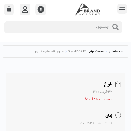
صفحه اصلی
تقویم آموزشی
Brand DBA IV – درس گام های طراحی برند
تاریخ
۲۷ خرداد ۱۴۰۰
منقضی شده است!
زمان
۵:۳۰ ب.ظ - ۷:۳۰ ب.ظ