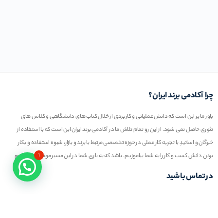
چرا آکادمی برند ایران؟
باور ما بر این است که دانش عملیاتی و کاربردی از خلال کتاب های دانشگاهی و کلاس های
تئوری حاصل نمی شود. از این رو تمام تلاش ما در آکادمی برند ایران این است که با استفاده از
خبرگان و اساتیدِ با تجربه کار عملی در حوزه تخصصی مرتبط با برند و بازار، شیوه استفاده و بکار
۱
بردن دانش کسب و کار را به شما بیاموزیم. باشد که به یاری شما در این مسیر موفق عمل کنیم
در تماس باشید
تلفن خط ۱ :
۲۲۲۷۷۱۱۱ (۰۲۱)
ایمیل : info@iranbrandacademy.com