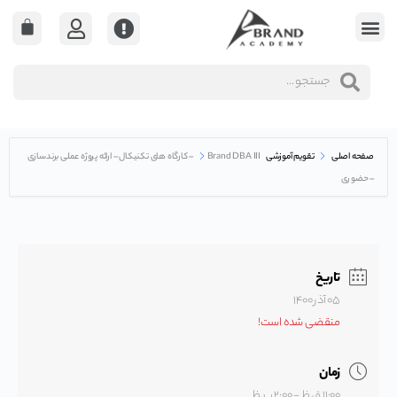
صفحه اصلی
تقویم آموزشی
Brand DBA III – کارگاه های تکنیکال – ارائه پروژه عملی برندسازی
– حضوری
تاریخ
۰۵ آذر ۱۴۰۰
منقضی شده است!
زمان
۱۱:۰۰ ق.ظ - ۲:۰۰ ب.ظ