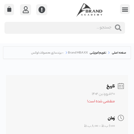
صفحه اصلی
تقویم آموزشی
Brand MBA XX – برندسازی محصولات لوکس
تاریخ
۲۰ فروردين ۱۴۰۲
منقضی شده است!
زمان
۶:۰۰ ب.ظ - ۸:۰۰ ب.ظ