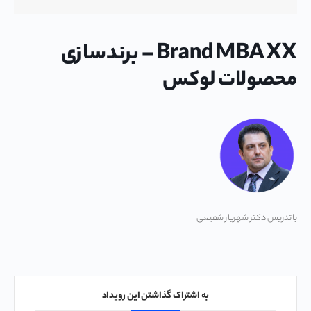
Brand MBA XX – برندسازی
محصولات لوکس
با تدریس دکتر شهریار شفیعی
به اشتراک گذاشتن این رویداد