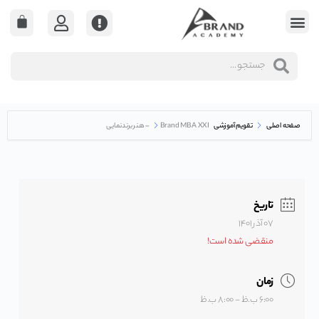
صفحه اصلی
تقویم آموزشی
Brand MBA XXI – هنر برندنمایی
تاریخ
۰۷ آذر ۱۴۰۱
منقضی شده است!
زمان
۶:۰۰ ب.ظ - ۸:۰۰ ب.ظ