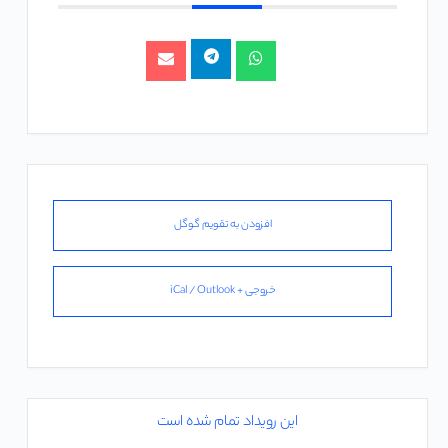
افزودن به تقویم گوگل
خروجی + iCal / Outlook
این رویداد تمام شده است