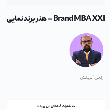
Brand MBA XXI – هنر برندنمایی
رامین آذرمنش
به اشتراک گذاشتن این رویداد