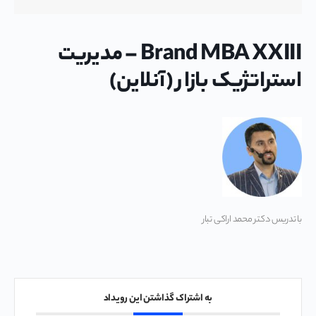
Brand MBA XXIII – مدیریت
استراتژیک بازار (آنلاین)
با تدریس دکتر محمد اراکی تبار
به اشتراک گذاشتن این رویداد