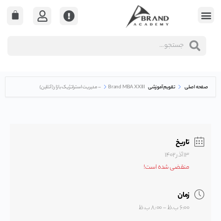
صفحه اصلی
تقویم آموزشی
Brand MBA XXIII – مدیریت استراتژیک بازار (آنلاین)
تاریخ
۱۳ آذر ۱۴۰۲
منقضی شده است!
زمان
۶:۰۰ ب.ظ - ۸:۰۰ ب.ظ