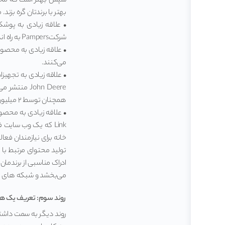
سپس بهتر است که محتوای
بهتر با برندتان گره بزند.
شرکتPampers به راه انداخته بود لذت می‌برند.
می‌کنند.
همچنان توسط ۲ میلیون کشاورز در سرتاسر دنیا مطالعه می‌شود.
خانه برای نیازمندان فعا
تولید محتوای مرتبط با ن
ادراک مناسبی از برندمان
می‌بخشد و شبکه های اجت
روند سوم: تعریف یک هدف
روند دیگر به سمت داشتن 