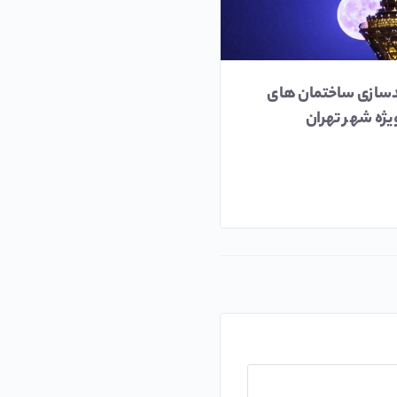
دسازی ساختمان های
همه چیز درباره Mini MBA
یژه شهر تهران
نیما قبایی
۱۳۹۹/۰۸/۰۹