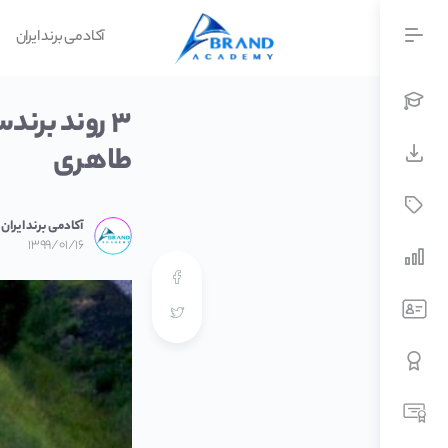
آکادمی برند ایران
۳ روند برن
طاهری
آکادمی برند ایران
۱۳۹۹/۰۱/۱۶