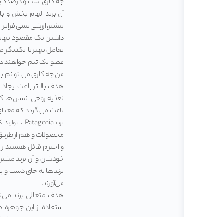
چه کاری است و درصدد یا
آن برند الهام بخش و ب
بیشتر، ارزشی بسی فراتر
داشتن یک مقصود نهایی 
تعامل بهتر با یکدیگر می
عضو یک تیم خواهند دان
من چه کاری می توانم ب
هدف بالاتر باعث ایجاد ا
باعث می گردد که معنای
برندagonia
محصولات و هم از طریق بر
و احترام قائل هستند را 
خودشان و آن برند مشتر
برندها به جای دست و پا
می‌آورند.
هدف متعالی برند می‌تو
استفاده از این جوهره