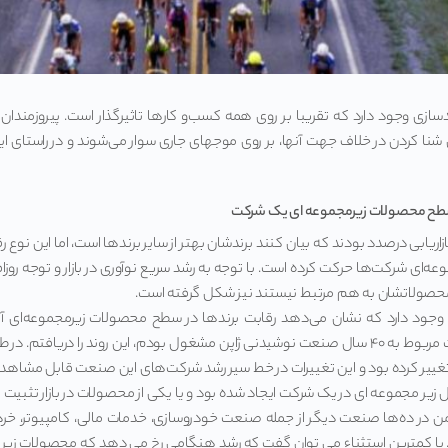
دسازی وجود دارد که تقریبا بر روی همه کسب‌و کارها تاثیرگذار است. پیروزمندا
ی شنا کردن در خلاف جهت آنها، بر روی موجهای جاری سوار می‌شوند و در راستای 
ر سطح محصولات زیرمجموعه ای یک شرکت
ازاریابی درصدد بودند که بیان کنند برندشان بهتر از سایر برندها است، اما این نوع
ای شرکت‌ها حرکت کرده است. با توجه به رشد سریع نوآوری در بازار و توجه روز
حصولاتشان به هم مرتبط نیستند نیز شکل گرفته است.
 وجود دارد که نشان می‌دهد رقابت برندها در سطح محصولات زیرمجموعه‌ای آن
یر مجموعه ای در یک شرکت ایجاد شده بود و یا یکی از محصولات در بازار تثبیت گ
من در ده‌ها صنعت دیگر از جمله صنعت خودروسازی، خدمات مالی، کامپیوتر، خرده
م. با کمترین استثناء می توان گفت که رشد هنگامی رخ می دهد که محصولات زیر 