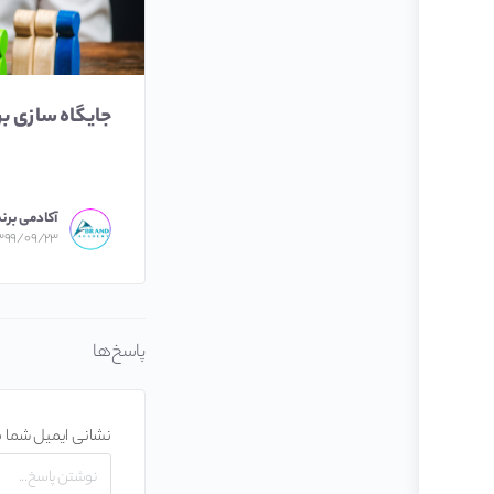
جایگاه سازی ب
آکادمی برند
۳۹۹/۰۹/۲۳
پاسخ‌ها
نشانی ایمیل شما 