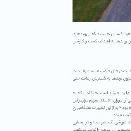
ن فردا کسانی هستند که از روندهای
این روندها به اهداف کسب و کارشان
 رقابت در حال حاضر به سمت رقابت در
افزون برندها به گسترش، رقابت حتی
ها رو به رشد است. هنگامی که به
مطالعه و تحلیل اطلاعات مربوط به ۴۰ سال صنعت نوشیدنی ژاپن مشغول بودم، این روند را دریافتم. در طی آن دوران ۴۰ ساله، سهم بازار در این
صنعت تنها در ۴ مرحله تغییر کرده بود و این تغییرات در خط سیر رشد شرکت‌های این صنعت قابل مشاهده بود.۲ بار از این تغییرات هنگامی رخ
ردیده بود.
 فروشی، آب، هواپیما و در بسیاری
مجموعه‌ای جدیدی را تولید می‌شود.