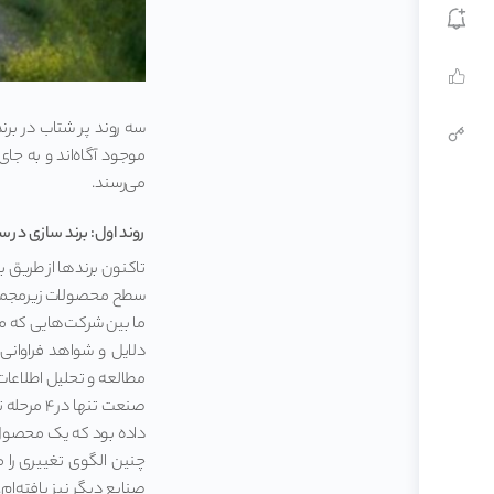
سه روند پر شتاب در برن
موجود آگاه‌اند و به جا
می‌رسند.
روند اول: برند سازی د
تاکنون برندها از طریق ب
سطح محصولات زیرمجموعه‌
ما بین شرکت‌هایی که م
دلایل و شواهد فراوانی
داده بود که یک محصول ز
چنین الگوی تغییری را 
صنایع دیگر نیز یافته‌ا