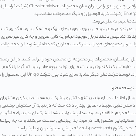
‌ها مهم به نظر می‌رسد:
ر روی نوآوری های تدریجی، بر روی نوآوری های بزرگ و چشمگیر سرمایه گذاری کنند.
آورند که تشخیص دهند در بازار موجود انجام چه کاری ضروری و چه کاری غیر ضروری 
لات زیر مجموعه‌ای خود را بیشتر کنند، به طوری که مطمئن شوند این محصولات د
ابل رقبایشان، محصولات زیر مجموعه ای مختص خود را تولید کنند. در این زمینه ب
ی دیگر مشابه سازی شود چون شرکت Uniqlo این محصول را به عنوان برند از آن خود کرده است.
 توسعه محتوا
ت ارسال اطلاعات درباره برند، پیشنهاداتش و یا شرکت به سمت جذب کردن مشتریان 
استان‌هایی مرتبط با حقایق برند رخ داده است که در نتیجه آن مشتریان بیشتری را
 که مردم علاقه‌ای به برند شما، پیشنهادات شما یا شرکتتان ندارند. راه جایگزین
 فعالیتهایی مشغول‌اند، در مورد چه چیزهایی صحبت می‌کنند و به چه چیزها
که برایش بسیار شیرین و دلپذیر است.