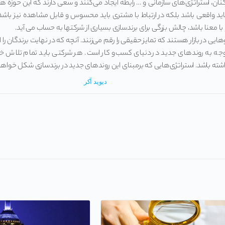
کنان، استراتژی‌های سازمانی و … رابطه ایجاد می‌کنند و سعی دارند که این حوزه
 باید واقعی باشد بلکه در ارتباط با مشتری باید محسوس و قابل مشاهده نیز ‌ب
 معنا باشد، چالش بزرگی برای برندسازی بسیاری از شرکتها به حساب می آید.
هایی در بازار هستند که تمایز حقیقی را رقم می‌زنند. آنچه که در نهایت برندگان را
جه به روندهای جدید در دنیای کسب‌و کار است. هر شرکتی باید تمام تلاش خود را 
شته باشد. استراتژی‌هایی که برمبنای این روندهای جدید در برندسازی شکل خواه
دیوید آکر